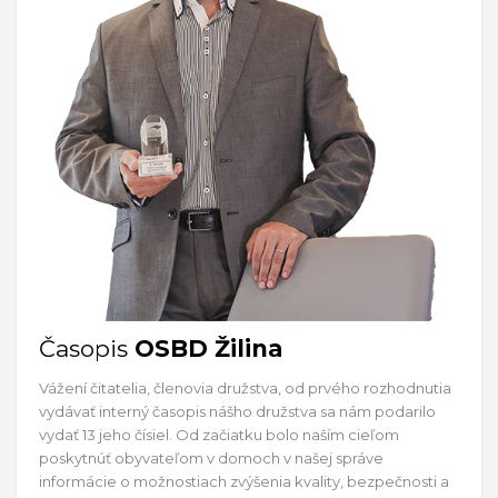
Časopis
OSBD Žilina
Vážení čitatelia, členovia družstva, od prvého rozhodnutia
vydávať interný časopis nášho družstva sa nám podarilo
vydať 13 jeho čísiel. Od začiatku bolo naším cieľom
poskytnúť obyvateľom v domoch v našej správe
informácie o možnostiach zvýšenia kvality, bezpečnosti a