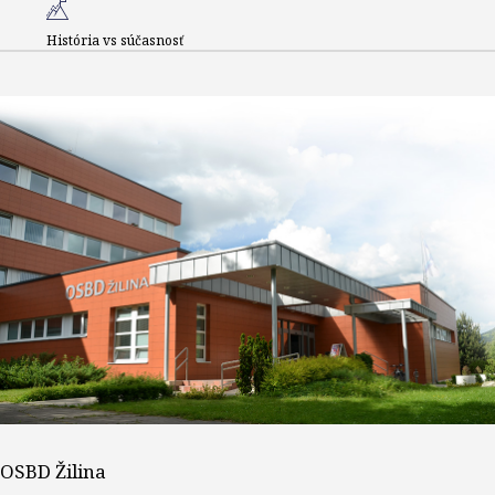
História vs súčasnosť
OSBD Žilina