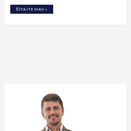
ČÍTAJTE VIAC »