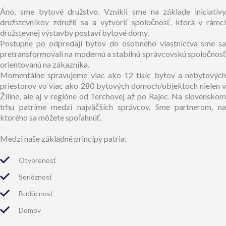
Áno, sme bytové družstvo. Vznikli sme na základe iniciatívy
družstevníkov združiť sa a vytvoriť spoločnosť, ktorá v rámci
družstevnej výstavby postaví bytové domy.
Postupne po odpredaji bytov do osobného vlastníctva sme sa
pretransformovali na modernú a stabilnú správcovskú spoločnosť
orientovanú na zákazníka.
Momentálne spravujeme viac ako 12 tisíc bytov a nebytových
priestorov vo viac ako 280 bytových domoch/objektoch nielen v
Žiline, ale aj v regióne od Terchovej až po Rajec. Na slovenskom
trhu patríme medzi najväčších správcov. Sme partnerom, na
ktorého sa môžete spoľahnúť.
Medzi naše základné princípy patria:
Otvorenosť
Serióznosť
Budúcnosť
Domov