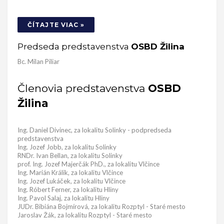
ČÍTAJTE VIAC »
Predseda predstavenstva
OSBD Žilina
Bc. Milan Piliar
Členovia predstavenstva
OSBD
Žilina
Ing. Daniel Divinec, za lokalitu Solinky - podpredseda
predstavenstva
Ing. Jozef Jobb, za lokalitu Solinky
RNDr. Ivan Bellan, za lokalitu Solinky
prof. Ing. Jozef Majerčák PhD., za lokalitu Vlčince
Ing. Marián Králik, za lokalitu Vlčince
Ing. Jozef Lukáček, za lokalitu Vlčince
Ing. Róbert Ferner, za lokalitu Hliny
Ing. Pavol Salaj, za lokalitu Hliny
JUDr. Bibiána Bojmírová, za lokalitu Rozptyl - Staré mesto
Jaroslav Žák, za lokalitu Rozptyl - Staré mesto