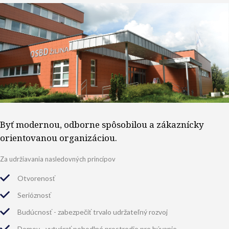
Byť modernou, odborne spôsobilou a zákaznícky
orientovanou organizáciou.
Za udržiavania nasledovných princípov
Otvorenosť
Serióznosť
Budúcnosť - zabezpečiť trvalo udržateľný rozvoj
Domov - vytvárať pohodlné prostredie pre bývanie