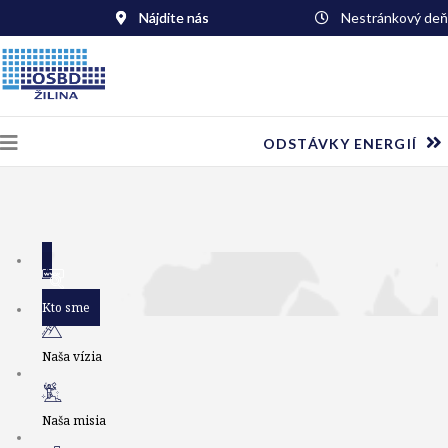
Nájdite nás
Nestránkový deň
ODSTÁVKY ENERGIÍ
Kto sme
Naša vízia
Naša misia