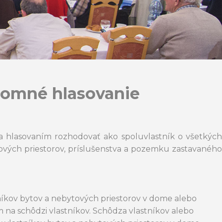
ísomné hlasovanie
a hlasovaním rozhodovať ako spoluvlastník o všetkých
ových priestorov, príslušenstva a pozemku zastavaného
stníkov bytov a nebytových priestorov v dome alebo
na schôdzi vlastníkov. Schôdza vlastníkov alebo