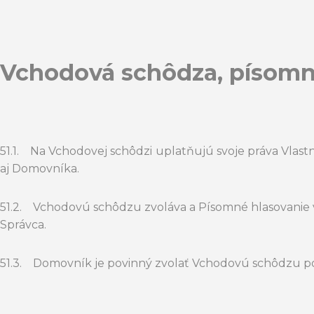
Vchodová schôdza, písomn
51.1. Na Vchodovej schôdzi uplatňujú svoje práva Vlas
aj Domovníka.
51.2. Vchodovú schôdzu zvoláva a Písomné hlasovanie
Správca.
51.3. Domovník je povinný zvolať Vchodovú schôdzu pod