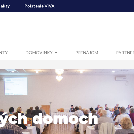
akty
Poistenie VIVA
NTY
DOMOVINKY
PRENÁJOM
PARTNE
vých domoch