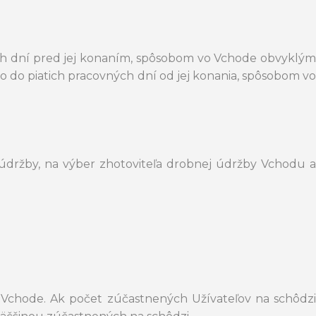
h dní pred jej konaním, spôsobom vo Vchode obvyklým
 do piatich pracovných dní od jej konania, spôsobom vo
držby, na výber zhotoviteľa drobnej údržby Vchodu a
o Vchode. Ak počet zúčastnených Užívateľov na schôdzi