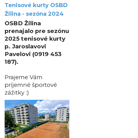
Tenisové kurty OSBD
Žilina - sezóna 2024
OSBD Žilina
prenajalo pre sezónu
2025 tenisové kurty
p. Jaroslavovi
Pavelovi (0919 453
187).
Prajeme Vám
príjemné športové
zážitky :)