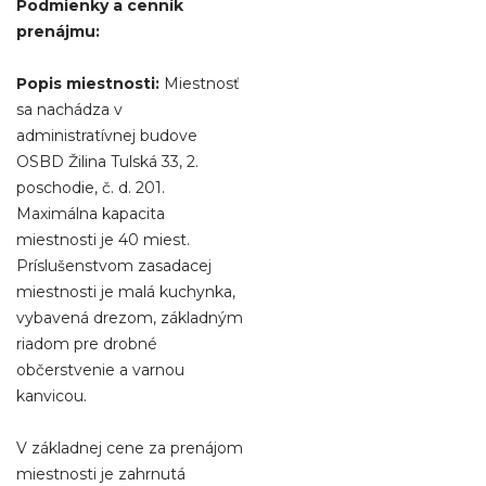
Podmienky a cenník
prenájmu:
Popis miestnosti:
Miestnosť
sa nachádza v
administratívnej budove
OSBD Žilina Tulská 33, 2.
poschodie, č. d. 201.
Maximálna kapacita
miestnosti je 40 miest.
Príslušenstvom zasadacej
miestnosti je malá kuchynka,
vybavená drezom, základným
riadom pre drobné
občerstvenie a varnou
kanvicou.
V základnej cene za prenájom
miestnosti je zahrnutá