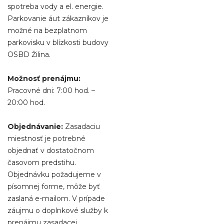
spotreba vody a el. energie.
Parkovanie áut zákazníkov je
možné na bezplatnom
parkovisku v blízkosti budovy
OSBD Žilina.
Možnosť prenájmu:
Pracovné dni: 7:00 hod. –
20:00 hod.
Objednávanie:
Zasadaciu
miestnosť je potrebné
objednať v dostatočnom
časovom predstihu.
Objednávku požadujeme v
písomnej forme, môže byť
zaslaná e-mailom. V prípade
záujmu o doplnkové služby k
prenájmu zasadacej