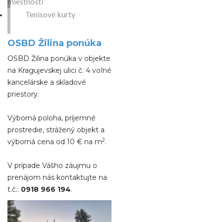
miestnosti
Tenisové kurty
OSBD Žilina ponúka
OSBD Žilina ponúka v objekte
na Kragujevskej ulici č. 4 voľné
kancelárske a skladové
priestory.
Výborná poloha, príjemné
prostredie, strážený objekt a
2
výborná cena od 10 € na m
.
V prípade Vášho záujmu o
prenájom nás kontaktujte na
t.č.:
0918 966 194
.