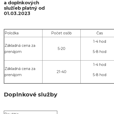
a doplnkových
služieb platný od
01.03.2023
Položka
Počet osôb
Čas
1-4 hod
Základná cena za
5-20
prenájom
5-8 hod
1-4 hod
Základná cena za
21-40
prenájom
5-8 hod
Doplnkové služby