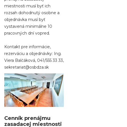
miestnosti musí byť ich
rozsah dohodnutý osobne a
objednávka musí byť
vystavená minimálne 10
pracovných dní vopred.
Kontakt pre informácie,
rezerváciu a objednávky: Ing.
Viera Balčáková, 041/555 33 33,
sekretariat@osbdza.sk
Cenník prenájmu
zasadacej miestnosti